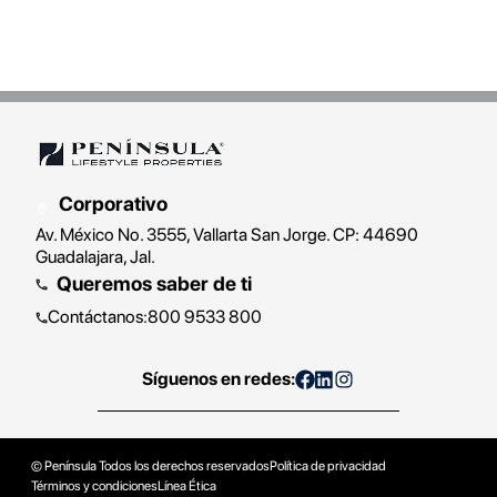
Corporativo
Av. México No. 3555, Vallarta San Jorge. CP: 44690
Guadalajara, Jal.
Queremos saber de ti
Contáctanos
:
800 9533 800
Síguenos en redes:
© Península
Todos los derechos reservados
Política de privacidad
Términos y condiciones
Línea Ética