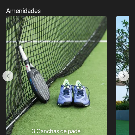
Amenidades
3 Canchas de pádel