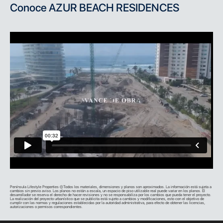
Conoce
AZUR BEACH RESIDENCES
Península Lifestyle Properties ©Todos los materiales, dimensiones y planos son aproximados. La información está sujeta a
cambios sin previo aviso. Los planos no están a escala, un espacio de piso utilizable real puede variar en los planos. El
desarrollador se reserva el derecho de hacer revisiones y no se responsabiliza por los cambios que pueda tener el proyecto.
La realización del proyecto urbanístico que se publicita está sujeto a cambios y modificaciones, esto con el objetivo de
cumplir con las normas y regulaciones establecidas por la autoridad administrativa, para efecto de obtener las licencias,
autorizaciones o permisos correspondientes.